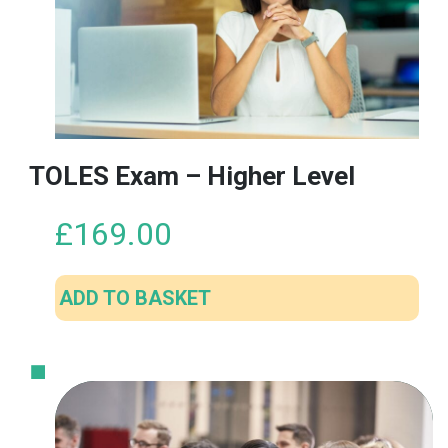
TOLES Exam – Higher Level
£
169.00
ADD TO BASKET