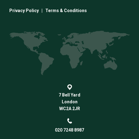
Privacy Policy
|
Terms & Conditions
7 Bell Yard
London
WC2A 2JR
020 7248 8987