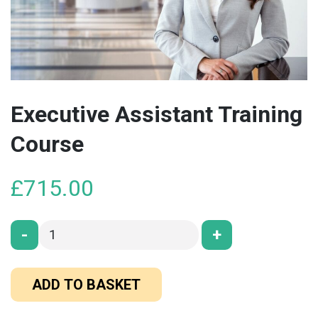
Executive Assistant Training
Course
£
715.00
-
+
ADD TO BASKET